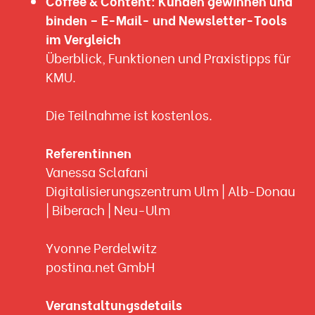
Coffee & Content: Kunden gewinnen und
binden – E-Mail- und Newsletter-Tools
im Vergleich
Überblick, Funktionen und Praxistipps für
KMU.
Die Teilnahme ist kostenlos.
Referentinnen
Vanessa Sclafani
Digitalisierungszentrum Ulm | Alb-Donau
| Biberach | Neu-Ulm
Yvonne Perdelwitz
postina.net GmbH
Veranstaltungsdetails