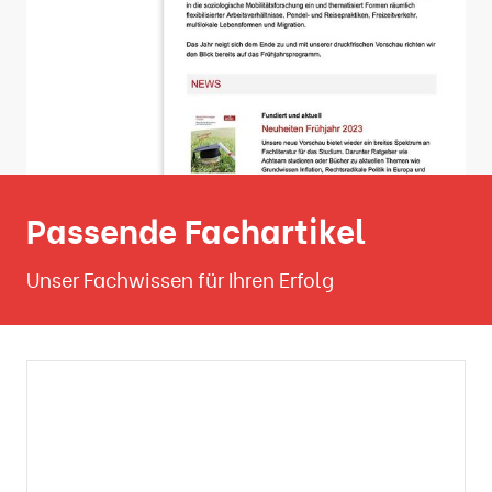
Passende Fachartikel
Unser Fachwissen für Ihren Erfolg