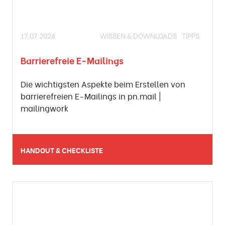
17.07.2024
WISSEN & DOWNLOADS
TIPPS
Barrierefreie E-Mailings
Die wichtigsten Aspekte beim Erstellen von
barrierefreien E-Mailings in pn.mail |
mailingwork
HANDOUT & CHECKLISTE