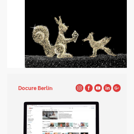
Docure Berlin