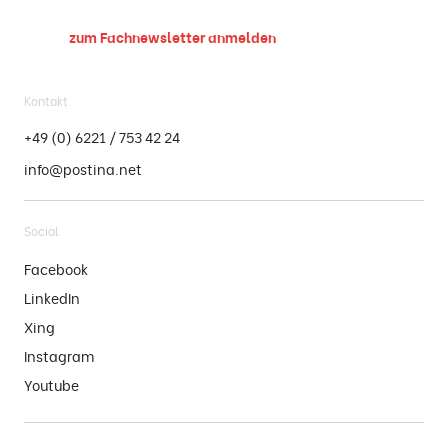
zum Fachnewsletter
anmelden
Kontakt
+49 (0) 6221 / 753 42 24
info@postina.net
Social
Facebook
LinkedIn
Xing
Instagram
Youtube