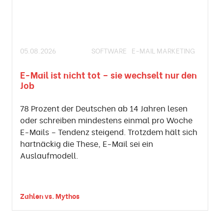
05.08.2026
SOFTWARE
E-MAIL MARKETING
E-Mail ist nicht tot – sie wechselt nur den
Job
78 Prozent der Deutschen ab 14 Jahren lesen
oder schreiben mindestens einmal pro Woche
E-Mails – Tendenz steigend. Trotzdem hält sich
hartnäckig die These, E-Mail sei ein
Auslaufmodell.
Zahlen vs. Mythos