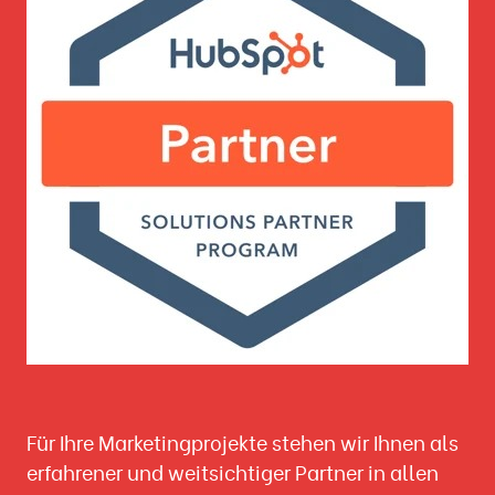
Für Ihre Marketingprojekte stehen wir Ihnen als
erfahrener und weitsichtiger Partner in allen