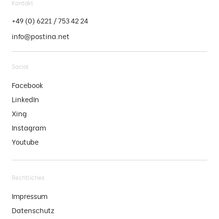
Kontakt
+49 (0) 6221 / 753 42 24
info@postina.net
Social
Facebook
LinkedIn
Xing
Instagram
Youtube
Rechtliches
Impressum
Datenschutz