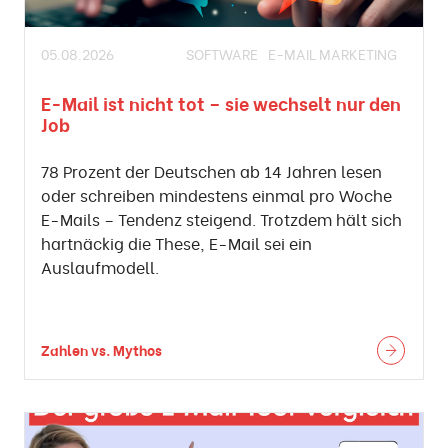
05.08.2026
SOFTWARE
E-MAIL MARKETING
E-Mail ist nicht tot – sie wechselt nur den
Job
78 Prozent der Deutschen ab 14 Jahren lesen
oder schreiben mindestens einmal pro Woche
E-Mails – Tendenz steigend. Trotzdem hält sich
hartnäckig die These, E-Mail sei ein
Auslaufmodell.
Zahlen vs. Mythos