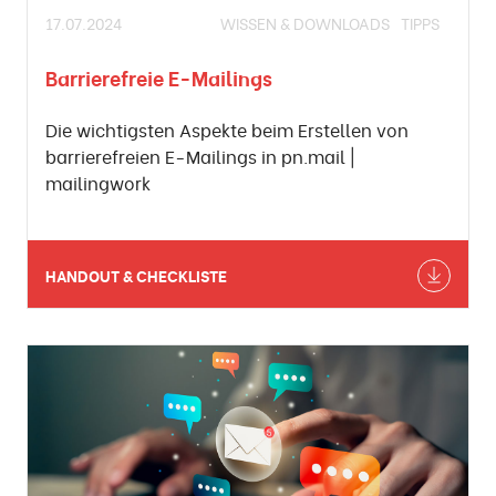
17.07.2024
WISSEN & DOWNLOADS
TIPPS
Barrierefreie E-Mailings
Die wichtigsten Aspekte beim Erstellen von
barrierefreien E-Mailings in pn.mail |
mailingwork
HANDOUT & CHECKLISTE