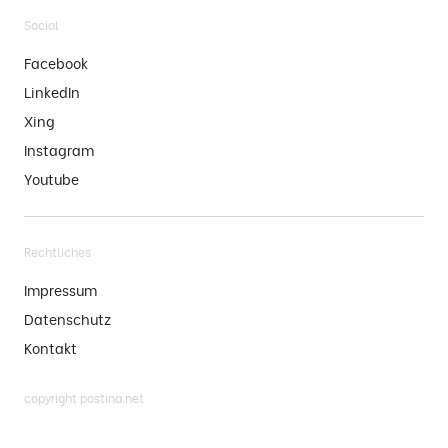
Social
Facebook
LinkedIn
Xing
Instagram
Youtube
Rechtliches
Impressum
Datenschutz
Kontakt
copyright postina.net