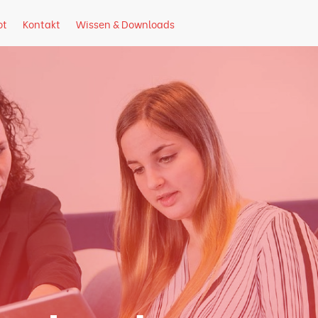
nloads
ot
Kontakt
Wissen & Downloads