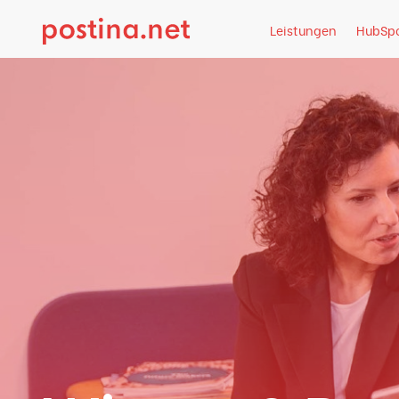
Wissen & Dow
Direkt zum Inhalt springen
Leistungen
HubSp