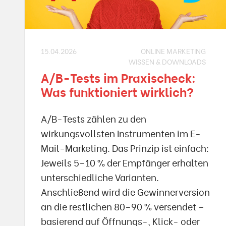
15.04.2026
ONLINE MARKETING
WISSEN & DOWNLOADS
A/B-Tests im Praxischeck:
Was funktioniert wirklich?
A/B-Tests zählen zu den
wirkungsvollsten Instrumenten im E-
Mail-Marketing. Das Prinzip ist einfach:
Jeweils 5–10 % der Empfänger erhalten
unterschiedliche Varianten.
Anschließend wird die Gewinnerversion
an die restlichen 80–90 % versendet –
basierend auf Öffnungs-, Klick- oder