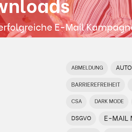
wnloads
 erfolgreiche E-Mail Kampag
AUTO
ABMELDUNG
BARRIEREFREIHEIT
CSA
DARK MODE
E-MAIL
DSGVO