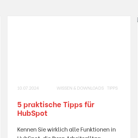
10.07.2024
WISSEN & DOWNLOADS
TIPPS
5 praktische Tipps für
HubSpot
Kennen Sie wirklich alle Funktionen in
HubSpot, die Ihren Arbeitsalltag