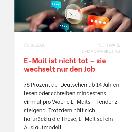
05.08.2026
SOFTWARE
E-MAIL MARKETING
E-Mail ist nicht tot – sie
wechselt nur den Job
78 Prozent der Deutschen ab 14 Jahren
lesen oder schreiben mindestens
einmal pro Woche E-Mails – Tendenz
steigend. Trotzdem hält sich
hartnäckig die These, E-Mail sei ein
Auslaufmodell.