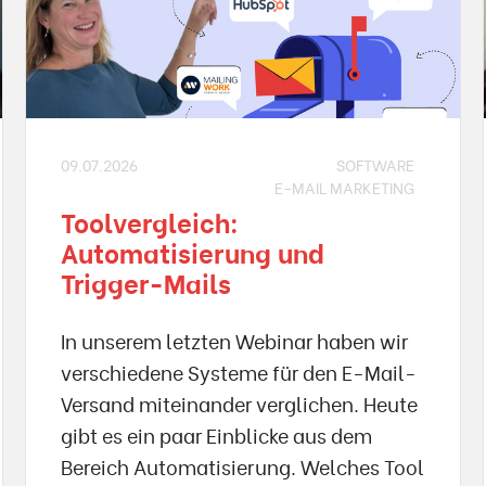
09.07.2026
SOFTWARE
E-MAIL MARKETING
Toolvergleich:
Automatisierung und
Trigger-Mails
In unserem letzten Webinar haben wir
verschiedene Systeme für den E-Mail-
Versand miteinander verglichen. Heute
gibt es ein paar Einblicke aus dem
Bereich Automatisierung. Welches Tool