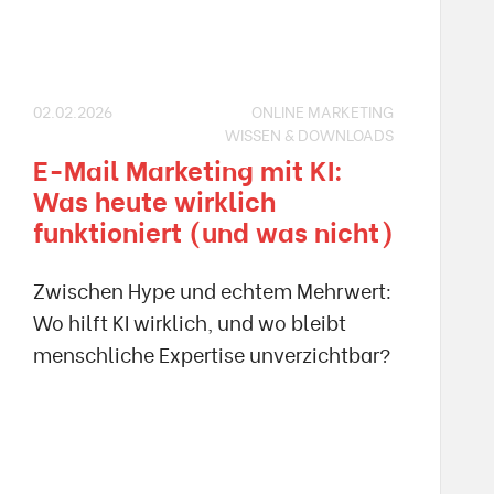
02.02.2026
ONLINE MARKETING
WISSEN & DOWNLOADS
E-Mail Marketing mit KI:
Was heute wirklich
funktioniert (und was nicht)
Zwischen Hype und echtem Mehrwert:
Wo hilft KI wirklich, und wo bleibt
menschliche Expertise unverzichtbar?