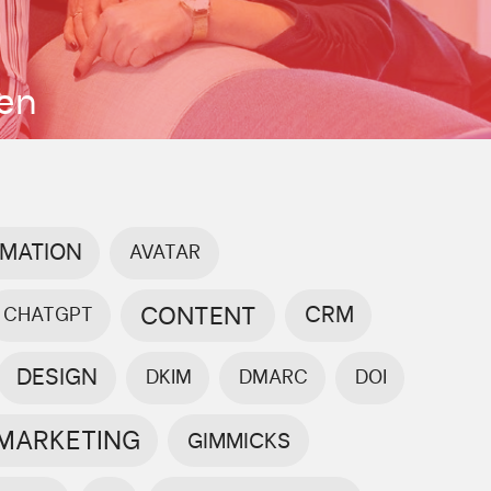
nen
MATION
AVATAR
CONTENT
CRM
CHATGPT
DESIGN
DKIM
DMARC
DOI
 MARKETING
GIMMICKS