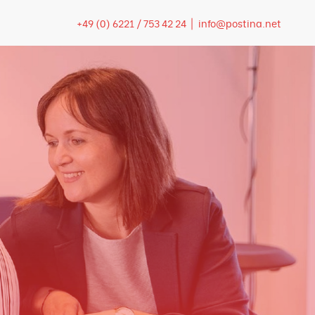
+49 (0) 6221 / 753 42 24 |
info@postina.net