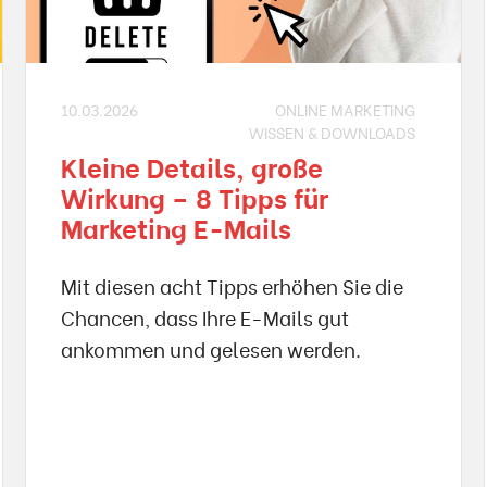
10.03.2026
ONLINE MARKETING
WISSEN & DOWNLOADS
Kleine Details, große
Wirkung – 8 Tipps für
Marketing E-Mails
Mit diesen acht Tipps erhöhen Sie die
Chancen, dass Ihre E-Mails gut
ankommen und gelesen werden.