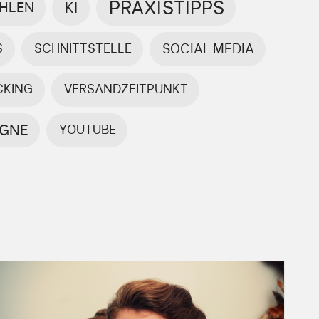
PRAXISTIPPS
HLEN
KI
S
SCHNITTSTELLE
SOCIAL MEDIA
CKING
VERSANDZEITPUNKT
GNE
YOUTUBE