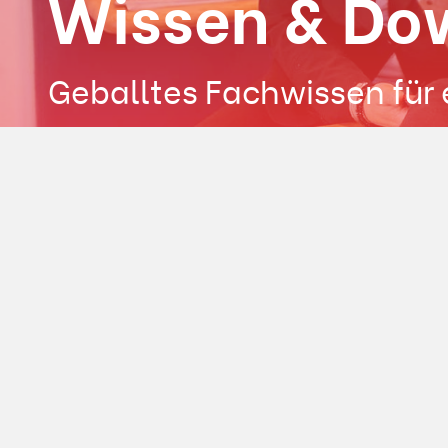
Wissen & Do
Geballtes Fachwissen für