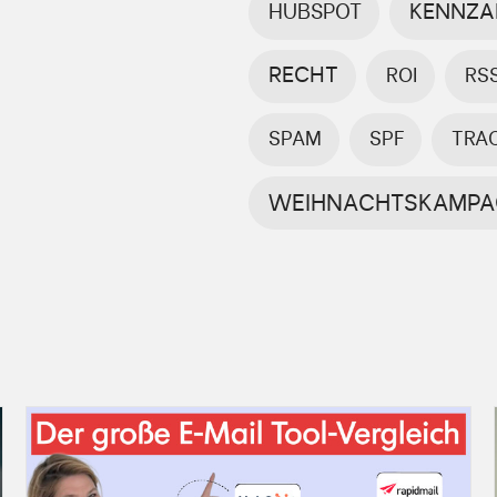
KENNZA
HUBSPOT
RECHT
ROI
RS
SPAM
SPF
TRA
WEIHNACHTSKAMPA