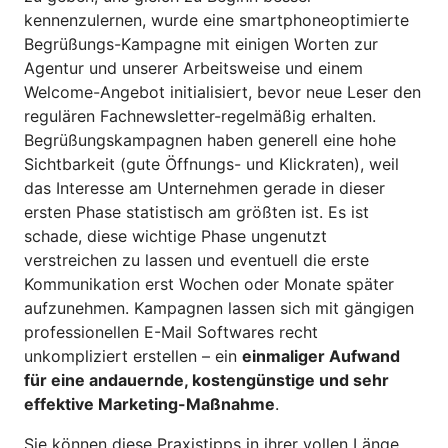
kennenzulernen, wurde eine smartphoneoptimierte
Begrüßungs-Kampagne mit einigen Worten zur
Agentur und unserer Arbeitsweise und einem
Welcome-Angebot initialisiert, bevor neue Leser den
regulären Fachnewsletter-regelmäßig erhalten.
Begrüßungskampagnen haben generell eine hohe
Sichtbarkeit (gute Öffnungs- und Klickraten), weil
das Interesse am Unternehmen gerade in dieser
ersten Phase statistisch am größten ist. Es ist
schade, diese wichtige Phase ungenutzt
verstreichen zu lassen und eventuell die erste
Kommunikation erst Wochen oder Monate später
aufzunehmen. Kampagnen lassen sich mit gängigen
professionellen E-Mail Softwares recht
unkompliziert erstellen – ein
einmaliger Aufwand
für eine andauernde, kostengünstige und sehr
effektive Marketing-Maßnahme
.
Sie können diese
Praxistipps in ihrer vollen Länge