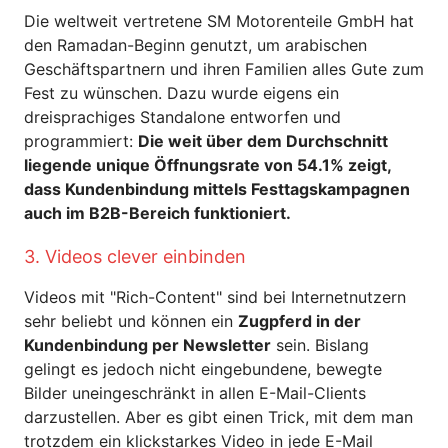
Die weltweit vertretene SM Motorenteile GmbH hat
den Ramadan-Beginn genutzt, um arabischen
Geschäftspartnern und ihren Familien alles Gute zum
Fest zu wünschen. Dazu wurde eigens ein
dreisprachiges Standalone entworfen und
programmiert:
Die weit über dem Durchschnitt
liegende unique Öffnungsrate von 54.1% zeigt,
dass Kundenbindung mittels Festtagskampagnen
auch im B2B-Bereich funktioniert.
3. Videos clever einbinden
Videos mit "Rich-Content" sind bei Internetnutzern
sehr beliebt und können ein
Zugpferd in der
Kundenbindung per Newsletter
sein. Bislang
gelingt es jedoch nicht eingebundene, bewegte
Bilder uneingeschränkt in allen E-Mail-Clients
darzustellen. Aber es gibt einen Trick, mit dem man
trotzdem ein klickstarkes Video in jede E-Mail