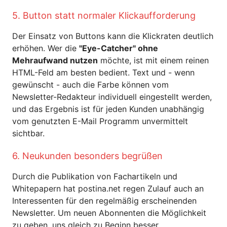
5. Button statt normaler Klickaufforderung
Der Einsatz von Buttons kann die Klickraten deutlich
erhöhen. Wer die
"Eye-Catcher" ohne
Mehraufwand nutzen
möchte, ist mit einem reinen
HTML-Feld am besten bedient. Text und - wenn
gewünscht - auch die Farbe können vom
Newsletter-Redakteur individuell eingestellt werden,
und das Ergebnis ist für jeden Kunden unabhängig
vom genutzten E-Mail Programm unvermittelt
sichtbar.
6. Neukunden besonders begrüßen
Durch die Publikation von Fachartikeln und
Whitepapern hat postina.net regen Zulauf auch an
Interessenten für den regelmäßig erscheinenden
Newsletter. Um neuen Abonnenten die Möglichkeit
zu geben, uns gleich zu Beginn besser