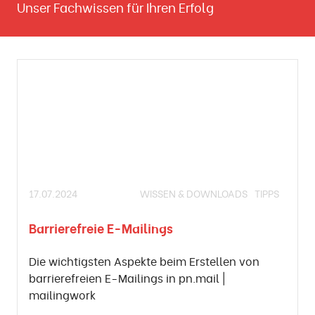
Unser Fachwissen für Ihren Erfolg
17.07.2024
WISSEN & DOWNLOADS
TIPPS
Barrierefreie E-Mailings
Die wichtigsten Aspekte beim Erstellen von
barrierefreien E-Mailings in pn.mail |
mailingwork