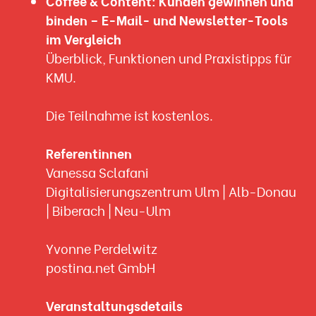
Coffee & Content: Kunden gewinnen und
binden – E-Mail- und Newsletter-Tools
im Vergleich
Überblick, Funktionen und Praxistipps für
KMU.
Die Teilnahme ist kostenlos.
Referentinnen
Vanessa Sclafani
Digitalisierungszentrum Ulm | Alb-Donau
| Biberach | Neu-Ulm
Yvonne Perdelwitz
postina.net GmbH
Veranstaltungsdetails