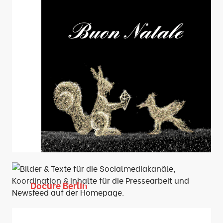
Docure Berlin