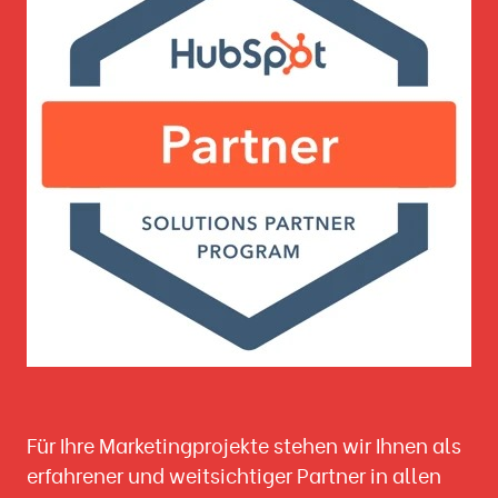
Für Ihre Marketingprojekte stehen wir Ihnen als
erfahrener und weitsichtiger Partner in allen