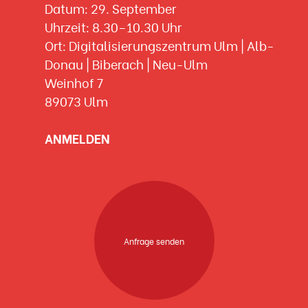
Datum: 29. September
Uhrzeit: 8.30–10.30 Uhr
Ort: Digitalisierungszentrum Ulm | Alb-
Donau | Biberach | Neu-Ulm
Weinhof 7
89073 Ulm
ANMELDEN
Anfrage senden