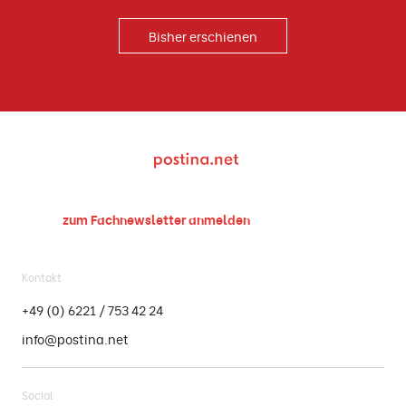
Bisher erschienen
zum Fachnewsletter
anmelden
Kontakt
+49 (0) 6221 / 753 42 24
info@postina.net
Social