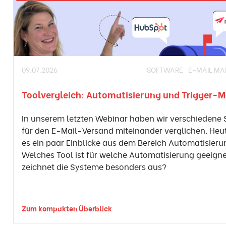
09.07.2026
SOFTWARE
E-MAIL MA
Toolvergleich: Automatisierung und Trigger-M
In unserem letzten Webinar haben wir verschiedene
für den E-Mail-Versand miteinander verglichen. Heut
es ein paar Einblicke aus dem Bereich Automatisieru
Welches Tool ist für welche Automatisierung geeign
zeichnet die Systeme besonders aus?
Zum kompakten Überblick