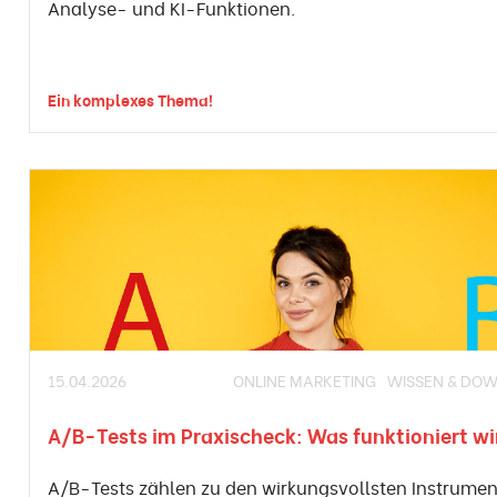
Analyse- und KI-Funktionen.
Ein komplexes Thema!
15.04.2026
ONLINE MARKETING
WISSEN & DO
A/B-Tests im Praxischeck: Was funktioniert wi
A/B-Tests zählen zu den wirkungsvollsten Instrume