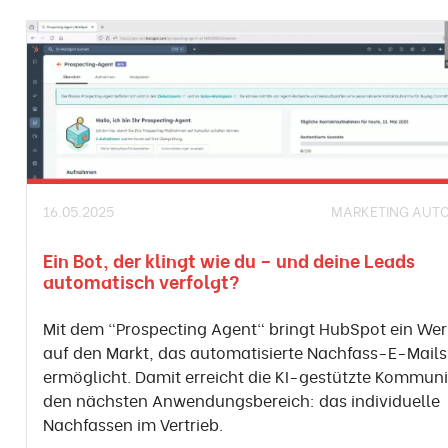
16.05.2025
MARKETING AUT
Ein Bot, der klingt wie du – und deine Leads
automatisch verfolgt?
Mit dem "Prospecting Agent" bringt HubSpot ein We
auf den Markt, das automatisierte Nachfass-E-Mails
ermöglicht. Damit erreicht die KI-gestützte Kommun
den nächsten Anwendungsbereich: das individuelle
Nachfassen im Vertrieb.