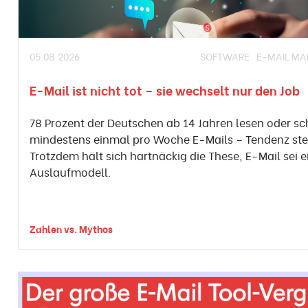
05.08.2026
SOFTWARE
E-MAIL MA
E-Mail ist nicht tot – sie wechselt nur den Job
78 Prozent der Deutschen ab 14 Jahren lesen oder sc
mindestens einmal pro Woche E-Mails – Tendenz ste
Trotzdem hält sich hartnäckig die These, E-Mail sei e
Auslaufmodell.
Zahlen vs. Mythos