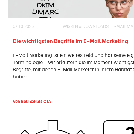
07.10.2025
WISSEN & DOWNLOADS
E-MAIL MA
Die wichtigsten Begriffe im E-Mail Marketing
E-Mail Marketing ist ein weites Feld und hat seine ei
Terminologie – wir erläutern die im Moment wichtigs
Begriffe, mit denen E-Mail Marketer in ihrem Habitat 
haben.
Von Bounce bis CTA