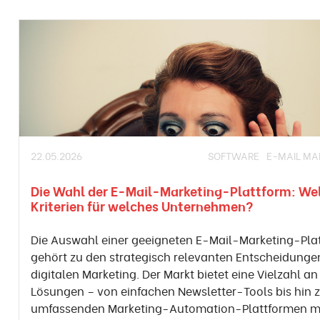
22.05.2026
SOFTWARE
E-MAIL MA
Die Wahl der E-Mail-Marketing-Plattform: We
Kriterien für welches Unternehmen?
Die Auswahl einer geeigneten E-Mail-Marketing-Pla
gehört zu den strategisch relevanten Entscheidunge
digitalen Marketing. Der Markt bietet eine Vielzahl an
Lösungen – von einfachen Newsletter-Tools bis hin 
umfassenden Marketing-Automation-Plattformen m