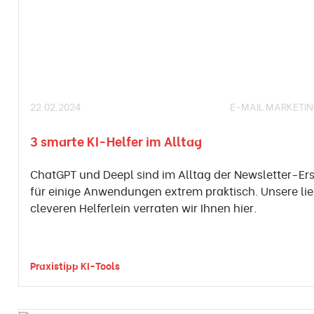
22.02.2024
E-MAIL MARKETI
3 smarte KI-Helfer im Alltag
ChatGPT und Deepl sind im Alltag der Newsletter-Er
für einige Anwendungen extrem praktisch. Unsere li
cleveren Helferlein verraten wir Ihnen hier.
Praxistipp KI-Tools