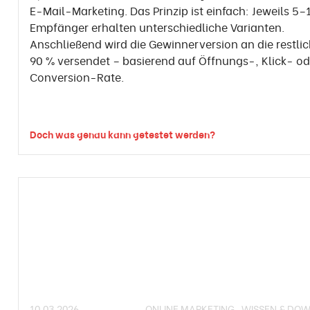
E-Mail-Marketing. Das Prinzip ist einfach: Jeweils 5–
Empfänger erhalten unterschiedliche Varianten.
Anschließend wird die Gewinnerversion an die restli
90 % versendet – basierend auf Öffnungs-, Klick- od
Conversion-Rate.
Doch was genau kann getestet werden?
10.03.2026
ONLINE MARKETING
WISSEN & DO