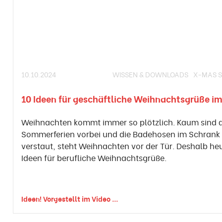
10.10.2024
WISSEN & DOWNLOADS
X-MAS S
10 Ideen für geschäftliche Weihnachtsgrüße im
Weihnachten kommt immer so plötzlich. Kaum sind d
Sommerferien vorbei und die Badehosen im Schrank
verstaut, steht Weihnachten vor der Tür. Deshalb he
Ideen für berufliche Weihnachtsgrüße.
Ideen! Vorgestellt im Video ...