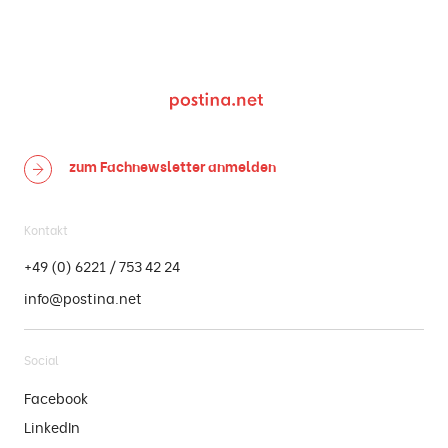
zum Fachnewsletter
anmelden
Kontakt
+49 (0) 6221 / 753 42 24
info@postina.net
Social
Facebook
LinkedIn