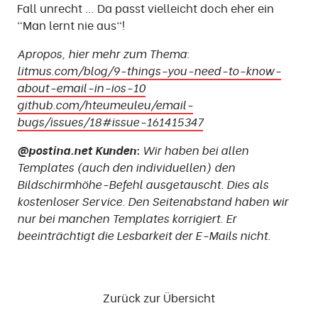
Fall unrecht … Da passt vielleicht doch eher ein
"Man lernt nie aus"!
Apropos, hier mehr zum Thema:
litmus.com/blog/9-things-you-need-to-know-
about-email-in-ios-10
github.com/hteumeuleu/email-
bugs/issues/18#issue-161415347
@postina.net Kunden:
Wir haben bei allen
Templates (auch den individuellen) den
Bildschirmhöhe-Befehl ausgetauscht. Dies als
kostenloser Service. Den Seitenabstand haben wir
nur bei manchen Templates korrigiert. Er
beeinträchtigt die Lesbarkeit der E-Mails nicht.
Zurück zur Übersicht