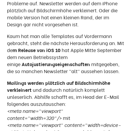
Probleme auf. Newsletter werden auf dem iPhone
plötzlich auf Bildschirmhöhe verkleinert. Oder die
mobile Version hat einen kleinen Rand, der im
Design gar nicht vorgesehen ist.
Kaum hat man alle Templates auf Vordermann
gebracht, steht die nächste Herausforderung an. Mit
de
m Release von iOS 10
hat Apple Mitte September
dem neuen Betriebssystem
einige
Autojustierungseigenschaften
mitgegeben,
die so manchen Newsletter "alt" aussehen lassen.
Mailings werden plötzlich auf Bildschirmhöhe
verkleinert
und dadurch natürlich komplett
unleserlich. Abhilfe schafft es, im Head der E-Mail
folgendes auszutauschen:
<meta name="viewport"
content="width=320"/>
mit
<meta name="viewport" content="width=device-