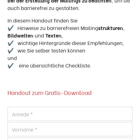
bei der Erstellung der Mailings zu beachten
, um sie
auch barrierefrei zu gestalten.
In diesem Handout finden Sie
✔ Hinweise zu barrierefreien Mailing
strukturen
,
Bildwelten
und
Texten
,
✔ wichtige Hintergründe dieser Empfehlungen,
✔ wie Sie selber testen können
und
✔ eine übersichtliche Checkliste.
Handout zum Gratis-Download