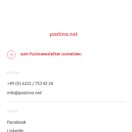
zum Fachnewsletter
anmelden
Kontakt
+49 (0) 6221 / 753 42 24
info@postina.net
Social
Facebook
LinkedIn