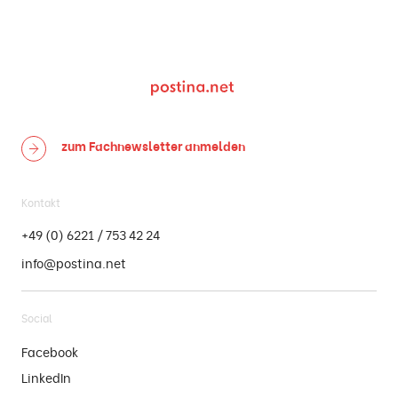
zum Fachnewsletter
anmelden
Kontakt
+49 (0) 6221 / 753 42 24
info@postina.net
Social
Facebook
LinkedIn